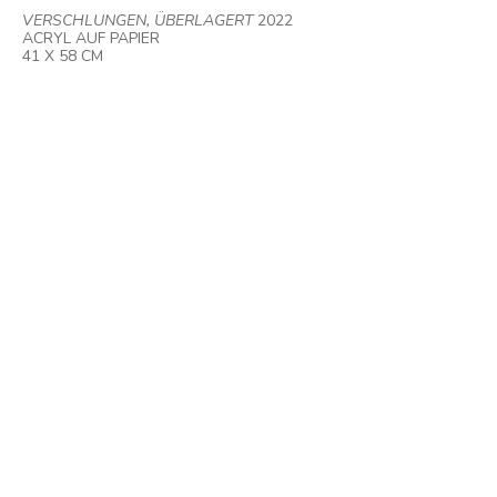
VERSCHLUNGEN, ÜBERLAGERT
2022
ACRYL AUF PAPIER
41 X 58 CM