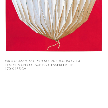
PAPIERLAMPE MIT ROTEM HINTERGRUND
2004
TEMPERA UND ÖL AUF HARTFASERPLATTE
170 X 135 CM