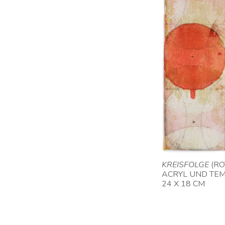
KREISFOLGE
(RO
ACRYL UND TE
24 X 18 CM